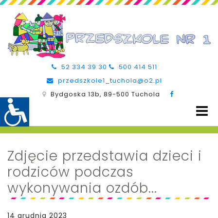
52 334 39 30
500 414 511
przedszkole1_tuchola@o2.pl
Bydgoska 13b, 89-500 Tuchola
Zdjęcie przedstawia dzieci i
rodziców podczas
wykonywania ozdób...
14 grudnia 2023