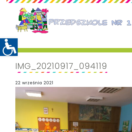
IMG_20210917_094119
22 września 2021