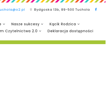
tuchola@o2.pl
Bydgoska 13b, 89-500 Tuchola
e
Nasze sukcesy
Kącik Rodzica
m Czytelnictwa 2.0
Deklaracja dostępności