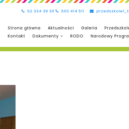
52 334 39 30
500 414 511
przedszkole1_
Strona główna
Aktualności
Galeria
Przedszkol
Kontakt
Dokumenty
RODO
Narodowy Progra