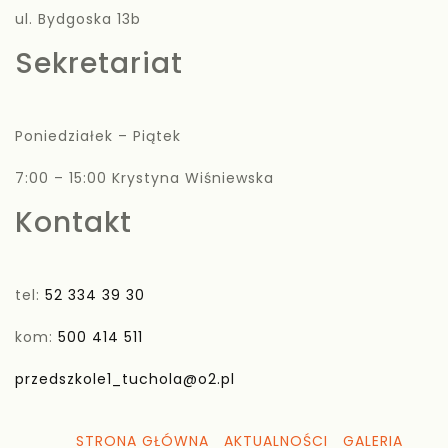
ul. Bydgoska 13b
Sekretariat
Poniedziałek – Piątek
7:00 – 15:00 Krystyna Wiśniewska
Kontakt
tel:
52 334 39 30
kom:
500 414 511
przedszkole1_tuchola@o2.pl
STRONA GŁÓWNA
AKTUALNOŚCI
GALERIA