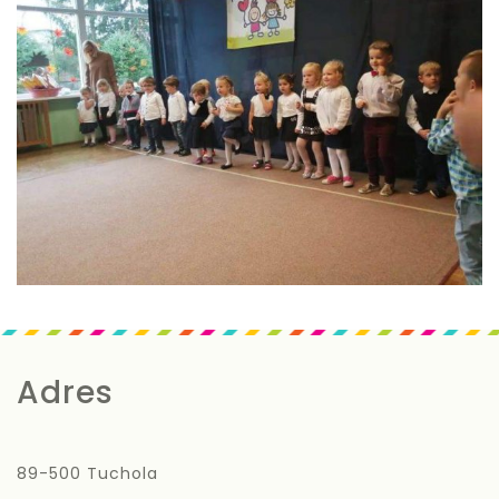
Adres
89-500 Tuchola