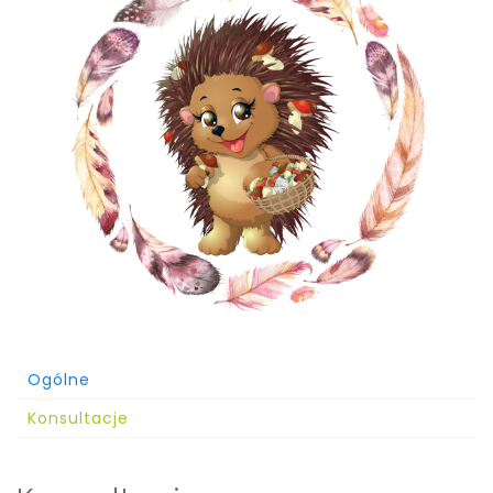
Ogólne
Konsultacje