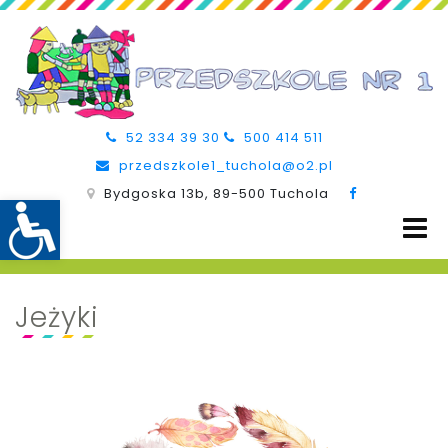
52 334 39 30
500 414 511
przedszkole1_tuchola@o2.pl
Bydgoska 13b, 89-500 Tuchola
Jeżyki