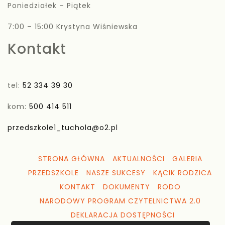
Poniedziałek – Piątek
7:00 – 15:00 Krystyna Wiśniewska
Kontakt
tel:
52 334 39 30
kom:
500 414 511
przedszkole1_tuchola@o2.pl
STRONA GŁÓWNA
AKTUALNOŚCI
GALERIA
PRZEDSZKOLE
NASZE SUKCESY
KĄCIK RODZICA
KONTAKT
DOKUMENTY
RODO
NARODOWY PROGRAM CZYTELNICTWA 2.0
DEKLARACJA DOSTĘPNOŚCI