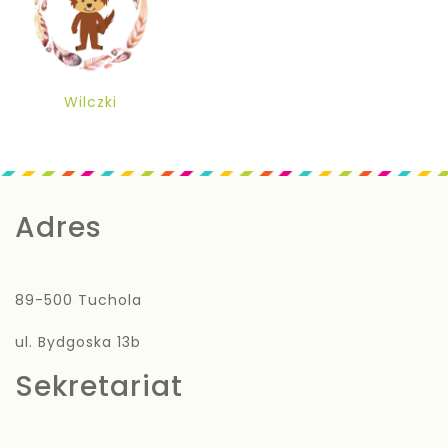
Wilczki
Adres
89-500 Tuchola
ul. Bydgoska 13b
Sekretariat