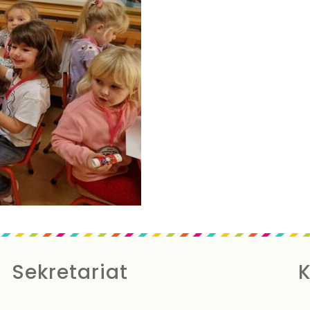
Sekretariat
K