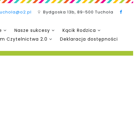
tuchola@o2.pl
Bydgoska 13b, 89-500 Tuchola
e
Nasze sukcesy
Kącik Rodzica
m Czytelnictwa 2.0
Deklaracja dostępności