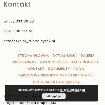
Kontakt
tel:
52 334 39 30
kom:
500 414 511
przedszkole1_tuchola@o2.pl
STRONA GŁÓWNA
AKTUALNOŚCI
GALERIA
PRZEDSZKOLE
NASZE SUKCESY
KĄCIK RODZICA
KONTAKT
DOKUMENTY
RODO
NARODOWY PROGRAM CZYTELNICTWA 2.0
DEKLARACJA DOSTĘPNOŚCI
Strona wykorzystuje Cookie
Więcej informacji
© 2026 - Przedszkole nr 1 Tuchola
Akceptuję
Projekt i realizacja Grupa ZAKI