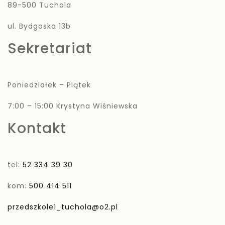
89-500 Tuchola
ul. Bydgoska 13b
Sekretariat
Poniedziałek – Piątek
7:00 – 15:00 Krystyna Wiśniewska
Kontakt
tel:
52 334 39 30
kom:
500 414 511
przedszkole1_tuchola@o2.pl