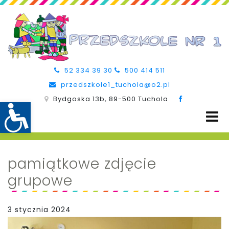
52 334 39 30
500 414 511
przedszkole1_tuchola@o2.pl
Bydgoska 13b, 89-500 Tuchola
pamiątkowe zdjęcie
grupowe
3 stycznia 2024