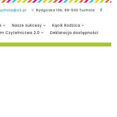
tuchola@o2.pl
Bydgoska 13b, 89-500 Tuchola
e
Nasze sukcesy
Kącik Rodzica
m Czytelnictwa 2.0
Deklaracja dostępności