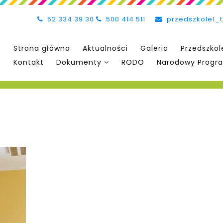
52 334 39 30
500 414 511
przedszkole1_
Strona główna
Aktualności
Galeria
Przedszkol
Kontakt
Dokumenty
RODO
Narodowy Progra