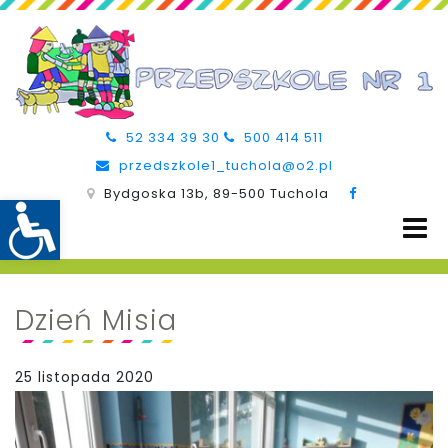
52 334 39 30
500 414 511
przedszkole1_tuchola@o2.pl
Bydgoska 13b, 89-500 Tuchola
Dzień Misia
25 listopada 2020