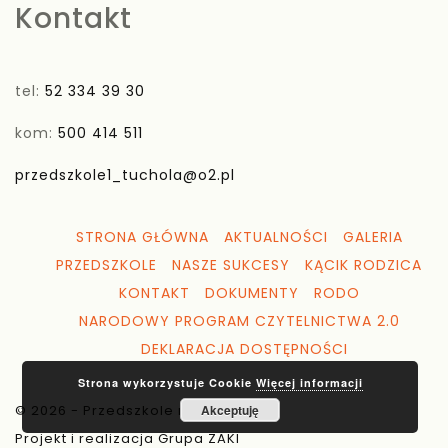
Kontakt
tel:
52 334 39 30
kom:
500 414 511
przedszkole1_tuchola@o2.pl
STRONA GŁÓWNA
AKTUALNOŚCI
GALERIA
PRZEDSZKOLE
NASZE SUKCESY
KĄCIK RODZICA
KONTAKT
DOKUMENTY
RODO
NARODOWY PROGRAM CZYTELNICTWA 2.0
DEKLARACJA DOSTĘPNOŚCI
Strona wykorzystuje Cookie
Więcej informacji
© 2026 - Przedszkole nr 1 Tuchola
Akceptuję
Projekt i realizacja Grupa ZAKI