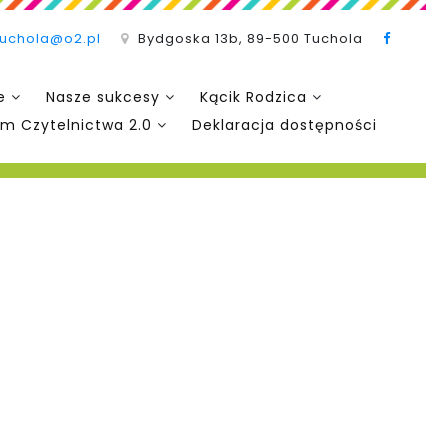
tuchola@o2.pl
Bydgoska 13b, 89-500 Tuchola
e
Nasze sukcesy
Kącik Rodzica
m Czytelnictwa 2.0
Deklaracja dostępności