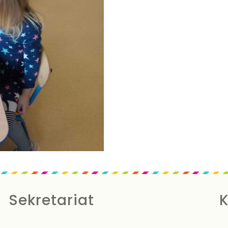
Sekretariat
K