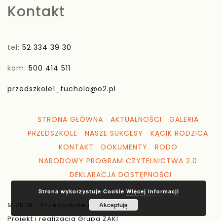
Kontakt
tel:
52 334 39 30
kom:
500 414 511
przedszkole1_tuchola@o2.pl
STRONA GŁÓWNA
AKTUALNOŚCI
GALERIA
PRZEDSZKOLE
NASZE SUKCESY
KĄCIK RODZICA
KONTAKT
DOKUMENTY
RODO
NARODOWY PROGRAM CZYTELNICTWA 2.0
DEKLARACJA DOSTĘPNOŚCI
Strona wykorzystuje Cookie
Więcej informacji
© 2026 - Przedszkole nr 1 Tuchola
Akceptuję
Projekt i realizacja Grupa ZAKI