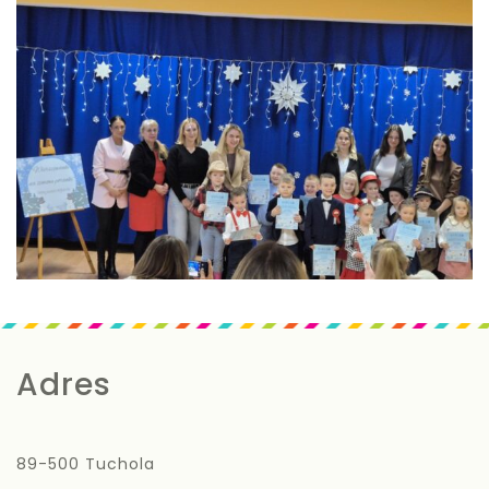
Adres
89-500 Tuchola