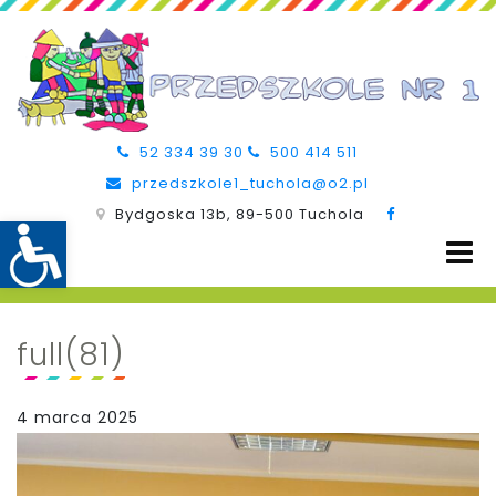
52 334 39 30
500 414 511
przedszkole1_tuchola@o2.pl
Bydgoska 13b, 89-500 Tuchola
full(81)
4 marca 2025