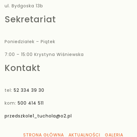
ul. Bydgoska 13b
Sekretariat
Poniedziałek – Piątek
7:00 – 15:00 Krystyna Wiśniewska
Kontakt
tel:
52 334 39 30
kom:
500 414 511
przedszkole1_tuchola@o2.pl
STRONA GŁÓWNA
AKTUALNOŚCI
GALERIA