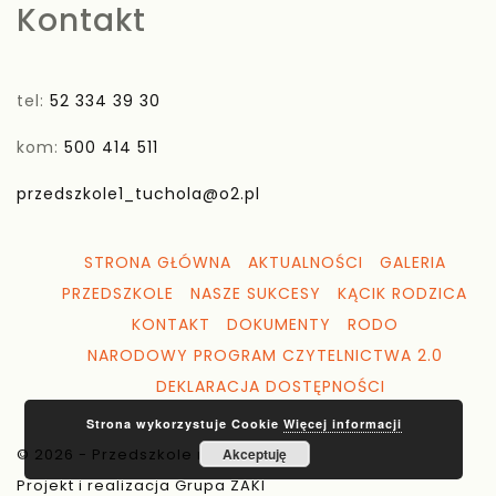
Kontakt
tel:
52 334 39 30
kom:
500 414 511
przedszkole1_tuchola@o2.pl
STRONA GŁÓWNA
AKTUALNOŚCI
GALERIA
PRZEDSZKOLE
NASZE SUKCESY
KĄCIK RODZICA
KONTAKT
DOKUMENTY
RODO
NARODOWY PROGRAM CZYTELNICTWA 2.0
DEKLARACJA DOSTĘPNOŚCI
Strona wykorzystuje Cookie
Więcej informacji
© 2026 - Przedszkole nr 1 Tuchola
Akceptuję
Projekt i realizacja Grupa ZAKI