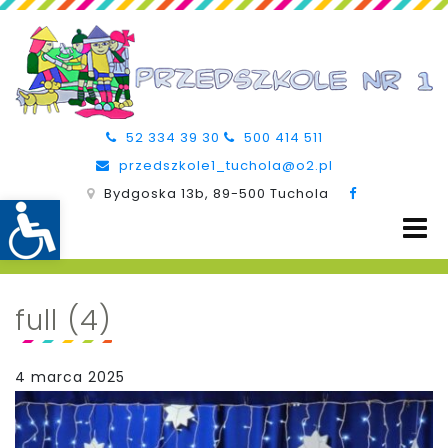
52 334 39 30
500 414 511
przedszkole1_tuchola@o2.pl
Bydgoska 13b, 89-500 Tuchola
full (4)
4 marca 2025