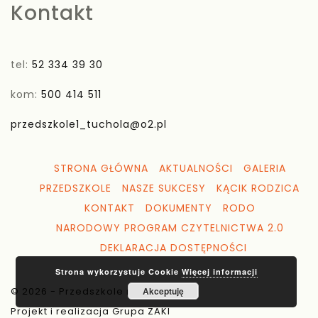
Kontakt
tel:
52 334 39 30
kom:
500 414 511
przedszkole1_tuchola@o2.pl
STRONA GŁÓWNA
AKTUALNOŚCI
GALERIA
PRZEDSZKOLE
NASZE SUKCESY
KĄCIK RODZICA
KONTAKT
DOKUMENTY
RODO
NARODOWY PROGRAM CZYTELNICTWA 2.0
DEKLARACJA DOSTĘPNOŚCI
Strona wykorzystuje Cookie
Więcej informacji
© 2026 - Przedszkole nr 1 Tuchola
Akceptuję
Projekt i realizacja Grupa ZAKI