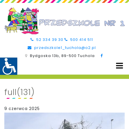
52 334 39 30
500 414 511
przedszkole1_tuchola@o2.pl
Bydgoska 13b, 89-500 Tuchola
full(131)
9 czerwca 2025