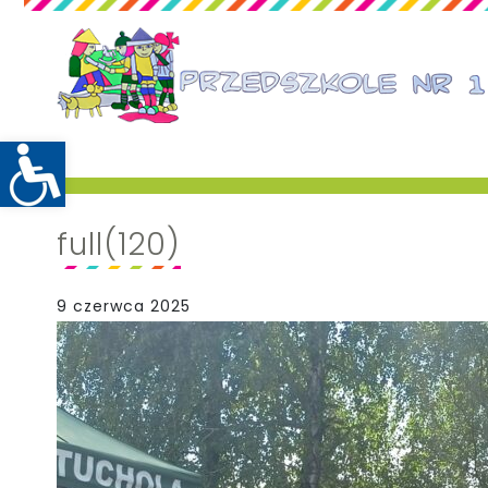
full(120)
9 czerwca 2025