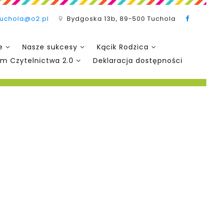
tuchola@o2.pl
Bydgoska 13b, 89-500 Tuchola
e
Nasze sukcesy
Kącik Rodzica
m Czytelnictwa 2.0
Deklaracja dostępności