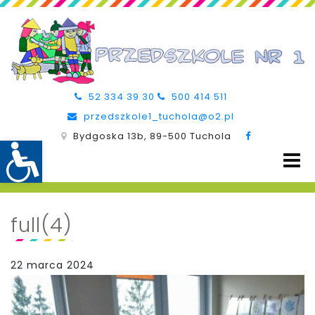
52 334 39 30
500 414 511
przedszkole1_tuchola@o2.pl
Bydgoska 13b, 89-500 Tuchola
full(4)
22 marca 2024