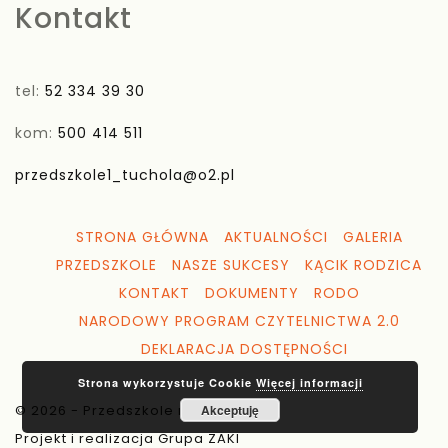
Kontakt
tel:
52 334 39 30
kom:
500 414 511
przedszkole1_tuchola@o2.pl
STRONA GŁÓWNA
AKTUALNOŚCI
GALERIA
PRZEDSZKOLE
NASZE SUKCESY
KĄCIK RODZICA
KONTAKT
DOKUMENTY
RODO
NARODOWY PROGRAM CZYTELNICTWA 2.0
DEKLARACJA DOSTĘPNOŚCI
Strona wykorzystuje Cookie
Więcej informacji
© 2026 - Przedszkole nr 1 Tuchola
Akceptuję
Projekt i realizacja Grupa ZAKI