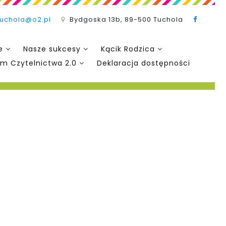
tuchola@o2.pl
Bydgoska 13b, 89-500 Tuchola
e
Nasze sukcesy
Kącik Rodzica
m Czytelnictwa 2.0
Deklaracja dostępności