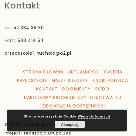
Kontakt
tel:
52 334 39 30
kom:
500 414 511
przedszkole1_tuchola@o2.pl
STRONA GŁÓWNA
AKTUALNOŚCI
GALERIA
PRZEDSZKOLE
NASZE SUKCESY
KĄCIK RODZICA
KONTAKT
DOKUMENTY
RODO
NARODOWY PROGRAM CZYTELNICTWA 2.0
DEKLARACJA DOSTĘPNOŚCI
Strona wykorzystuje Cookie
Więcej informacji
© 2026 - Przedszkole nr 1 Tuchola
Akceptuję
Projekt i realizacja Grupa ZAKI