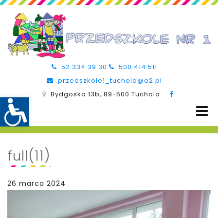
52 334 39 30
500 414 511
przedszkole1_tuchola@o2.pl
Bydgoska 13b, 89-500 Tuchola
full(11)
26 marca 2024