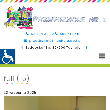
52 334 39 30
500 414 511
przedszkole1_tuchola@o2.pl
Bydgoska 13b, 89-500 Tuchola
full (15)
22 września 2025