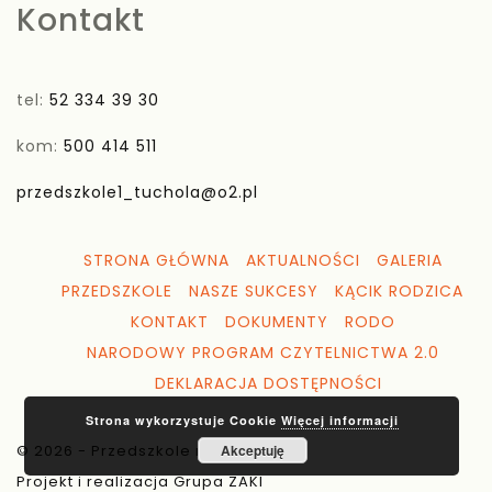
Kontakt
tel:
52 334 39 30
kom:
500 414 511
przedszkole1_tuchola@o2.pl
STRONA GŁÓWNA
AKTUALNOŚCI
GALERIA
PRZEDSZKOLE
NASZE SUKCESY
KĄCIK RODZICA
KONTAKT
DOKUMENTY
RODO
NARODOWY PROGRAM CZYTELNICTWA 2.0
DEKLARACJA DOSTĘPNOŚCI
Strona wykorzystuje Cookie
Więcej informacji
© 2026 - Przedszkole nr 1 Tuchola
Akceptuję
Projekt i realizacja Grupa ZAKI