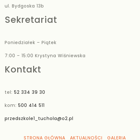
ul. Bydgoska 13b
Sekretariat
Poniedziałek – Piątek
7:00 – 15:00 Krystyna Wiśniewska
Kontakt
tel:
52 334 39 30
kom:
500 414 511
przedszkole1_tuchola@o2.pl
STRONA GŁÓWNA
AKTUALNOŚCI
GALERIA