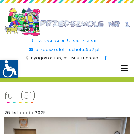
52 334 39 30
500 414 511
przedszkole1_tuchola@o2.pl
Bydgoska 13b, 89-500 Tuchola
full (51)
26 listopada 2025