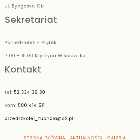
ul. Bydgoska 13b
Sekretariat
Poniedziałek – Piątek
7:00 – 15:00 Krystyna Wiśniewska
Kontakt
tel:
52 334 39 30
kom:
500 414 511
przedszkole1_tuchola@o2.pl
STRONA GŁÓWNA
AKTUALNOŚCI
GALERIA