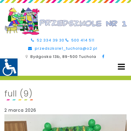
52 334 39 30
500 414 511
przedszkole1_tuchola@o2.pl
Bydgoska 13b, 89-500 Tuchola
full (9)
2 marca 2026