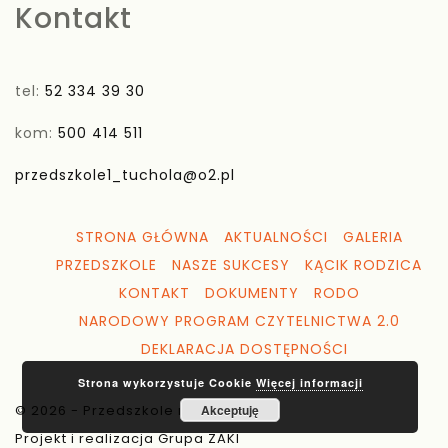
Kontakt
tel:
52 334 39 30
kom:
500 414 511
przedszkole1_tuchola@o2.pl
STRONA GŁÓWNA
AKTUALNOŚCI
GALERIA
PRZEDSZKOLE
NASZE SUKCESY
KĄCIK RODZICA
KONTAKT
DOKUMENTY
RODO
NARODOWY PROGRAM CZYTELNICTWA 2.0
DEKLARACJA DOSTĘPNOŚCI
Strona wykorzystuje Cookie
Więcej informacji
© 2026 - Przedszkole nr 1 Tuchola
Akceptuję
Projekt i realizacja Grupa ZAKI