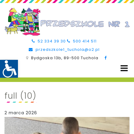
52 334 39 30
500 414 511
przedszkole1_tuchola@o2.pl
Bydgoska 13b, 89-500 Tuchola
full (10)
2 marca 2026