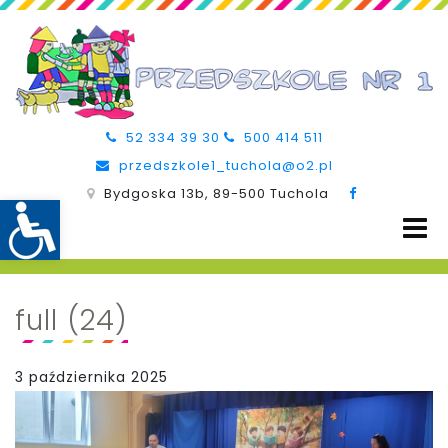
52 334 39 30
500 414 511
przedszkole1_tuchola@o2.pl
Bydgoska 13b, 89-500 Tuchola
full (24)
3 października 2025