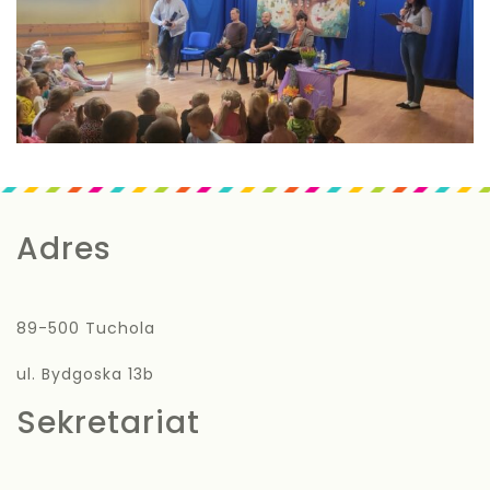
Adres
89-500 Tuchola
ul. Bydgoska 13b
Sekretariat