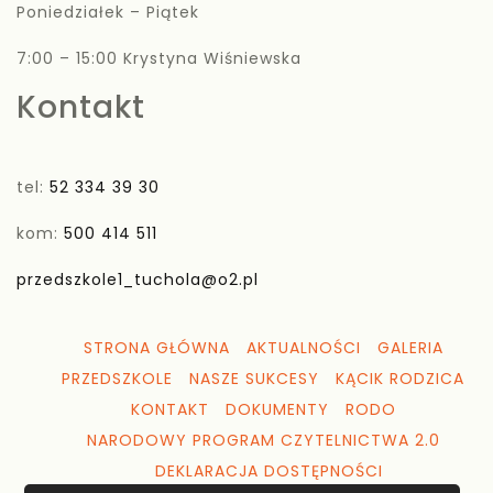
Poniedziałek – Piątek
7:00 – 15:00 Krystyna Wiśniewska
Kontakt
tel:
52 334 39 30
kom:
500 414 511
przedszkole1_tuchola@o2.pl
STRONA GŁÓWNA
AKTUALNOŚCI
GALERIA
PRZEDSZKOLE
NASZE SUKCESY
KĄCIK RODZICA
KONTAKT
DOKUMENTY
RODO
NARODOWY PROGRAM CZYTELNICTWA 2.0
DEKLARACJA DOSTĘPNOŚCI