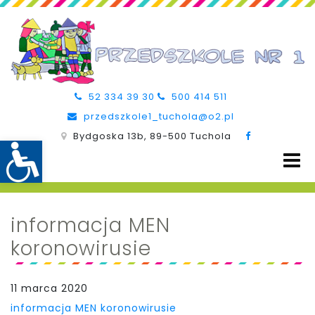
52 334 39 30
500 414 511
przedszkole1_tuchola@o2.pl
Bydgoska 13b, 89-500 Tuchola
informacja MEN
koronowirusie
11 marca 2020
informacja MEN koronowirusie