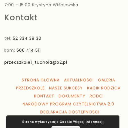
7:00 – 15:00 Krystyna Wiśniewska
Kontakt
tel:
52 334 39 30
kom:
500 414 511
przedszkole1_tuchola@o2.pl
STRONA GŁÓWNA
AKTUALNOŚCI
GALERIA
PRZEDSZKOLE
NASZE SUKCESY
KĄCIK RODZICA
KONTAKT
DOKUMENTY
RODO
NARODOWY PROGRAM CZYTELNICTWA 2.0
DEKLARACJA DOSTĘPNOŚCI
Strona wykorzystuje Cookie
Więcej informacji