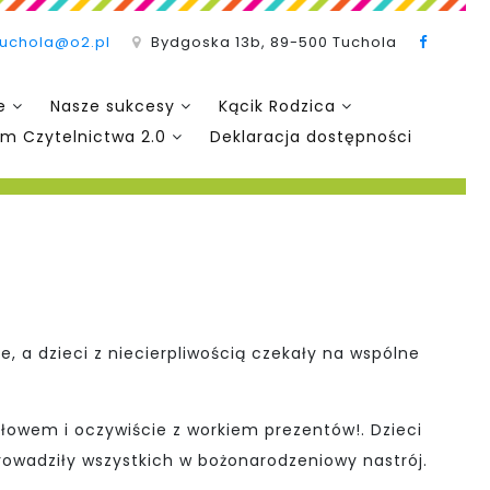
tuchola@o2.pl
Bydgoska 13b, 89-500 Tuchola
e
Nasze sukcesy
Kącik Rodzica
m Czytelnictwa 2.0
Deklaracja dostępności
 a dzieci z niecierpliwością czekały na wspólne
łowem i oczywiście z workiem prezentów!. Dzieci
owadziły wszystkich w bożonarodzeniowy nastrój.