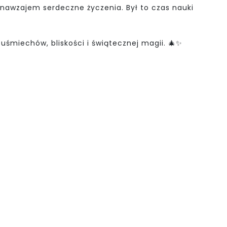
e nawzajem serdeczne życzenia. Był to czas nauki
 uśmiechów, bliskości i świątecznej magii. 🎄✨