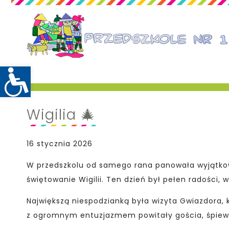
Wigilia 🎄
16 stycznia 2026
W przedszkolu od samego rana panowała wyjątkowa
świętowanie Wigilii. Ten dzień był pełen radości, 
Największą niespodzianką była wizyta Gwiazdora,
z ogromnym entuzjazmem powitały gościa, śpiewał