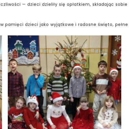
zliwości — dzieci dzieliły się opłatkiem, składając sobi
 w pamięci dzieci jako wyjątkowe i radosne święto, pełne