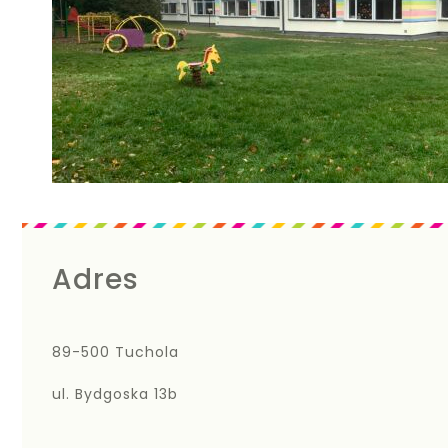
Adres
89-500 Tuchola
ul. Bydgoska 13b