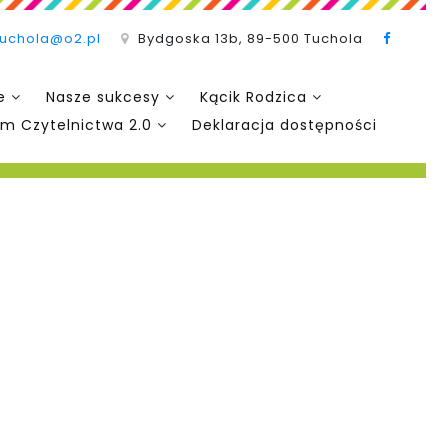
tuchola@o2.pl
Bydgoska 13b, 89-500 Tuchola
e
Nasze sukcesy
Kącik Rodzica
m Czytelnictwa 2.0
Deklaracja dostępności