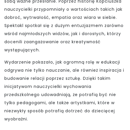
sobą ważne przesłanie. Poprzez historię Kopciuszka
nauczycielki przypomniały o wartościach takich jak
dobroć, wytrwałość, empatia oraz wiara w siebie.
Spektakl spotkał się z dużym entuzjazmem zarówno
wśród najmłodszych widzów, jak i dorosłych, którzy
docenili zaangażowanie oraz kreatywność
występujących.
Wydarzenie pokazało, jak ogromną rolę w edukacji
odgrywa nie tylko nauczanie, ale również inspiracja i
budowanie relacji poprzez sztukę. Dzięki takim
inicjatywom nauczycielki wychowania
przedszkolnego udowadniają, że potrafią być nie
tylko pedagogami, ale także artystkami, które w
niezwykły sposób potrafią dotrzeć do dziecięcej
wyobraźni.