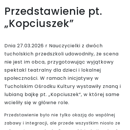
Przedstawienie pt.
„Kopciuszek”
Dnia 27.03.2026 r Nauczycielki z dwóch
tucholskich przedszkoli udowodniły, że scena
nie jest im obca, przygotowując wyjątkowy
spektakl teatralny dla dzieci i lokalnej
społeczności. W ramach inicjatywy w
Tucholskim Ośrodku Kultury wystawiły znaną i
lubianą bajkę pt. „Kopciuszek”, w której same
wcieliły się w główne role.
Przedstawienie było nie tylko okazją do wspólnej
zabawy i integracji, ale przede wszystkim niosło ze