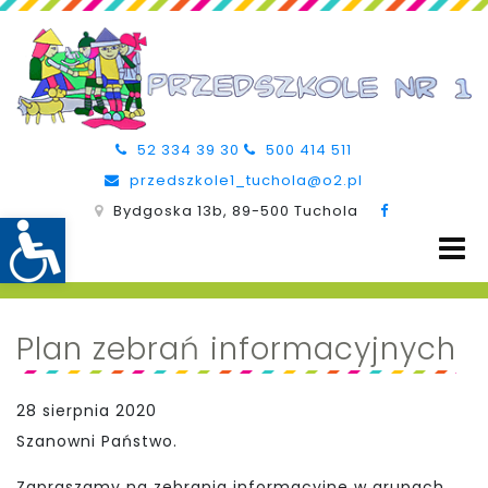
52 334 39 30
500 414 511
przedszkole1_tuchola@o2.pl
Bydgoska 13b, 89-500 Tuchola
Plan zebrań informacyjnych
28 sierpnia 2020
Szanowni Państwo.
Zapraszamy na zebrania informacyjne w grupach.