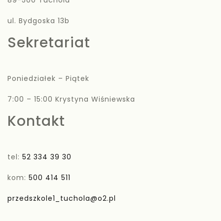
ul. Bydgoska 13b
Sekretariat
Poniedziałek – Piątek
7:00 – 15:00 Krystyna Wiśniewska
Kontakt
tel:
52 334 39 30
kom:
500 414 511
przedszkole1_tuchola@o2.pl