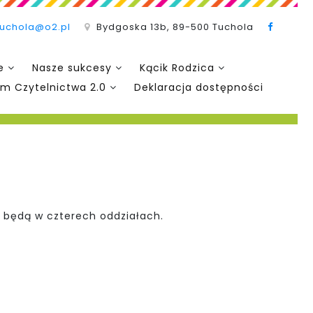
tuchola@o2.pl
Bydgoska 13b, 89-500 Tuchola
e
Nasze sukcesy
Kącik Rodzica
m Czytelnictwa 2.0
Deklaracja dostępności
 będą w czterech oddziałach.