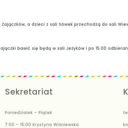
i Zajączków, a dzieci z sali Sówek przechodzą do sali Wie
ajączki bawić się będą w sali Jeżyków i po 15.00 odbier
Sekretariat
K
Poniedziałek – Piątek
te
7:00 – 15:00 Krystyna Wiśniewska
k