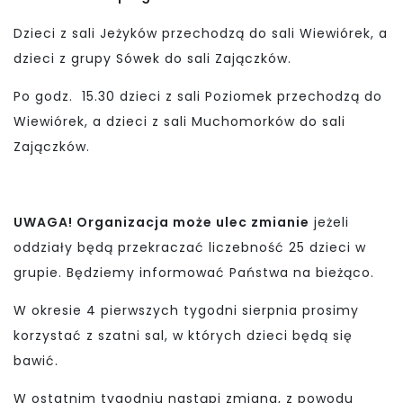
Dzieci z sali Jeżyków przechodzą do sali Wiewiórek, a
dzieci z grupy Sówek do sali Zajączków.
Po godz. 15.30 dzieci z sali Poziomek przechodzą do
Wiewiórek, a dzieci z sali Muchomorków do sali
Zajączków.
UWAGA! Organizacja może ulec zmianie
jeżeli
oddziały będą przekraczać liczebność 25 dzieci w
grupie. Będziemy informować Państwa na bieżąco.
W okresie 4 pierwszych tygodni sierpnia prosimy
korzystać z szatni sal, w których dzieci będą się
bawić.
W ostatnim tygodniu nastąpi zmiana, z powodu