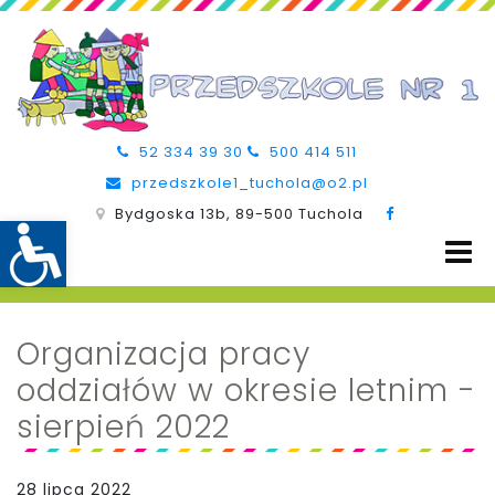
52 334 39 30
500 414 511
przedszkole1_tuchola@o2.pl
Bydgoska 13b, 89-500 Tuchola
Organizacja pracy
oddziałów w okresie letnim -
sierpień 2022
28 lipca 2022