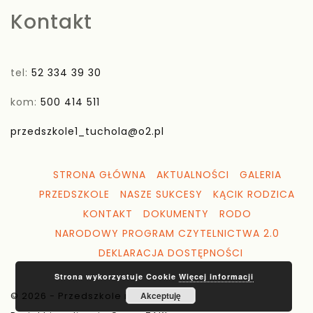
Kontakt
tel:
52 334 39 30
kom:
500 414 511
przedszkole1_tuchola@o2.pl
STRONA GŁÓWNA
AKTUALNOŚCI
GALERIA
PRZEDSZKOLE
NASZE SUKCESY
KĄCIK RODZICA
KONTAKT
DOKUMENTY
RODO
NARODOWY PROGRAM CZYTELNICTWA 2.0
DEKLARACJA DOSTĘPNOŚCI
Strona wykorzystuje Cookie
Więcej informacji
© 2026 - Przedszkole nr 1 Tuchola
Akceptuję