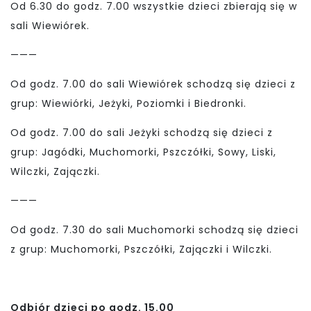
Od 6.30 do godz. 7.00 wszystkie dzieci zbierają się w
sali Wiewiórek.
———
Od godz. 7.00 do sali Wiewiórek schodzą się dzieci z
grup: Wiewiórki, Jeżyki, Poziomki i Biedronki.
Od godz. 7.00 do sali Jeżyki schodzą się dzieci z
grup: Jagódki, Muchomorki, Pszczółki, Sowy, Liski,
Wilczki, Zajączki.
———
Od godz. 7.30 do sali Muchomorki schodzą się dzieci
z grup: Muchomorki, Pszczółki, Zajączki i Wilczki.
Odbiór dzieci po godz. 15.00