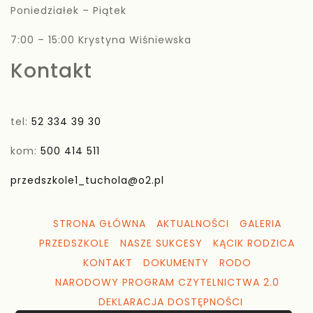
Poniedziałek – Piątek
7:00 – 15:00 Krystyna Wiśniewska
Kontakt
tel:
52 334 39 30
kom:
500 414 511
przedszkole1_tuchola@o2.pl
STRONA GŁÓWNA
AKTUALNOŚCI
GALERIA
PRZEDSZKOLE
NASZE SUKCESY
KĄCIK RODZICA
KONTAKT
DOKUMENTY
RODO
NARODOWY PROGRAM CZYTELNICTWA 2.0
DEKLARACJA DOSTĘPNOŚCI