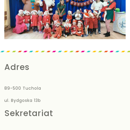
Adres
89-500 Tuchola
ul. Bydgoska 13b
Sekretariat