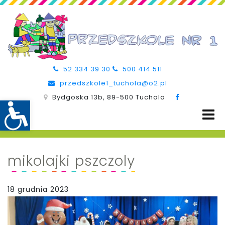
52 334 39 30
500 414 511
przedszkole1_tuchola@o2.pl
Bydgoska 13b, 89-500 Tuchola
mikolajki pszczoly
18 grudnia 2023