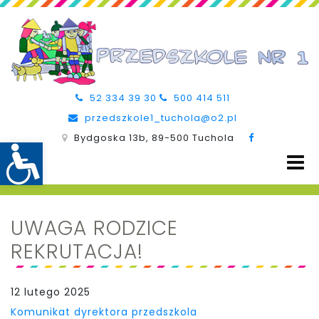
52 334 39 30
500 414 511
przedszkole1_tuchola@o2.pl
Bydgoska 13b, 89-500 Tuchola
UWAGA RODZICE
REKRUTACJA!
12 lutego 2025
Komunikat dyrektora przedszkola