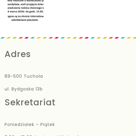
Adres
89-500 Tuchola
ul. Bydgoska 13b
Sekretariat
Poniedziałek – Piątek