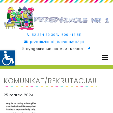
52 334 39 30
500 414 511
przedszkole1_tuchola@o2.pl
Bydgoska 13b, 89-500 Tuchola
KOMUNIKAT/REKRUTACJA!!
25 marca 2024