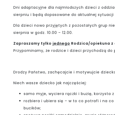
Dni adaptacyjne dla najmłodszych dzieci z oddziałó
sierpniu i będą dopasowane do aktualnej sytuacji
Dla dzieci nowo przyjętych z pozostałych grup nie
sierpnia w godz. 10.00 – 12.00.
Zapraszamy tylko
jednego
Rodzica/opiekuna z 
Przypominamy, że rodzice i dzieci przychodzą do 
Drodzy Państwo, zachęcajcie i motywujcie dzieck
Niech wasze dziecko jak najczęściej:
samo myje, wyciera rączki i buzię, korzysta 
rozbiera i ubiera się – w to co potrafi i na
bucików;