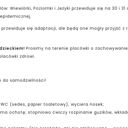
w: Wiewiórki, Poziomki i Jeżyki przewiduje się na 30 i 3
 epidemicznej.
 przewiduje się adaptacji, ale będą one mogły przyjść z 
dzieckiem!
Prosimy na terenie placówki o zachowywanie
placówki zdrowi.
o do samodzielności!
z WC (sedes, papier toaletowy), wyciera nosek;
 co ma ochotę; stopniowo ćwiczy rozpinanie guzików, wkład