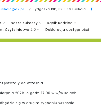
tuchola@o2.pl
Bydgoska 13b, 89-500 Tuchola
e
Nasze sukcesy
Kącik Rodzica
m Czytelnictwa 2.0
Deklaracja dostępności
częszczały od września.
ierpnia 2021r. o godz. 17.00 w w/w salach.
dbędzie się w drugim tygodniu września.