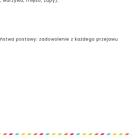
, warzywa, mięso, zupy);
ństwa postawy: zadowolenie z każdego przejawu