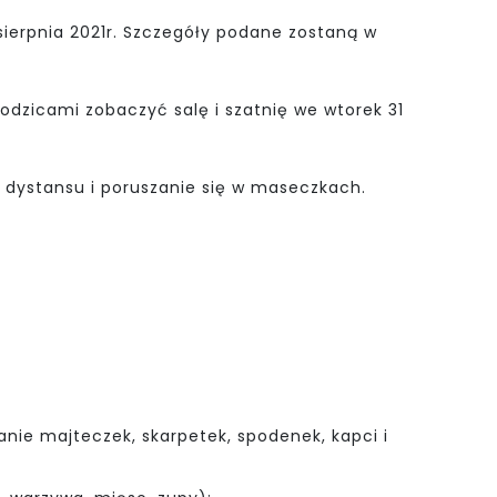
1 sierpnia 2021r. Szczegóły podane zostaną w
rodzicami zobaczyć salę i szatnię we wtorek 31
 dystansu i poruszanie się w maseczkach.
anie majteczek, skarpetek, spodenek, kapci i