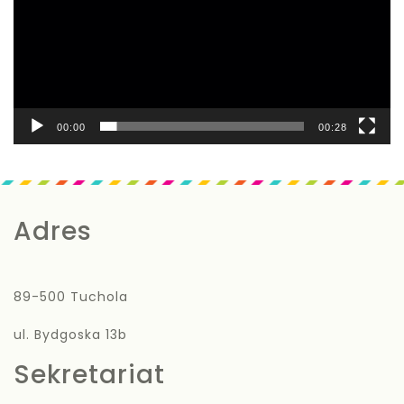
00:00
00:28
Adres
89-500 Tuchola
ul. Bydgoska 13b
Sekretariat