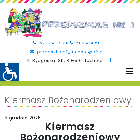
52 334 39 30
500 414 511
przedszkole1_tuchola@o2.pl
Bydgoska 13b, 89-500 Tuchola
Kiermasz Bożonarodzeniowy
5 grudnia 2025
Kiermasz
Bożonarodzeniowy