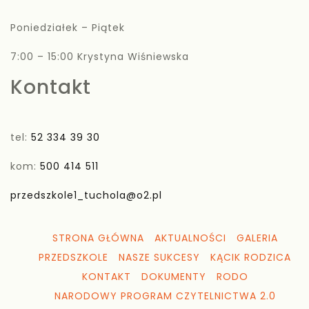
Poniedziałek – Piątek
7:00 – 15:00 Krystyna Wiśniewska
Kontakt
tel:
52 334 39 30
kom:
500 414 511
przedszkole1_tuchola@o2.pl
STRONA GŁÓWNA
AKTUALNOŚCI
GALERIA
PRZEDSZKOLE
NASZE SUKCESY
KĄCIK RODZICA
KONTAKT
DOKUMENTY
RODO
NARODOWY PROGRAM CZYTELNICTWA 2.0