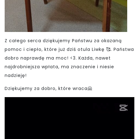
Z całego serca dziękujemy Państwu za okazaną
pomoc i ciepło, które już dziś otula Liwkę 🥰. Państwa
dobro naprawdę ma moc! <3. Każda, nawet
najdrobniejsza wpłata, ma znaczenie i niesie
nadzieję!
Dziękujemy za dobro, które wraca🤗
Odtwarzacz
video