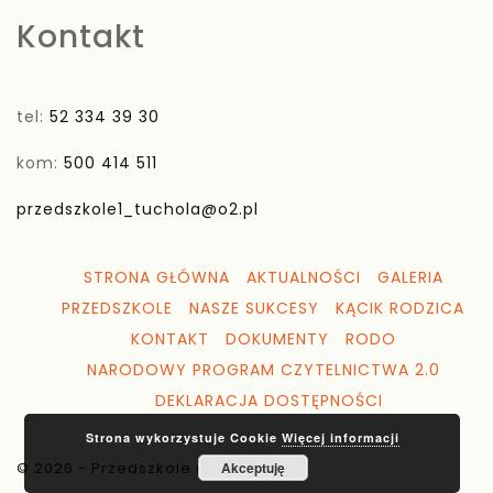
Kontakt
tel:
52 334 39 30
kom:
500 414 511
przedszkole1_tuchola@o2.pl
STRONA GŁÓWNA
AKTUALNOŚCI
GALERIA
PRZEDSZKOLE
NASZE SUKCESY
KĄCIK RODZICA
KONTAKT
DOKUMENTY
RODO
NARODOWY PROGRAM CZYTELNICTWA 2.0
DEKLARACJA DOSTĘPNOŚCI
Strona wykorzystuje Cookie
Więcej informacji
© 2026 - Przedszkole nr 1 Tuchola
Akceptuję