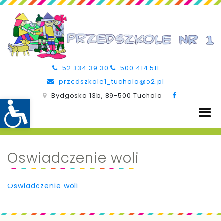
52 334 39 30
500 414 511
przedszkole1_tuchola@o2.pl
Bydgoska 13b, 89-500 Tuchola
Oswiadczenie woli
Oswiadczenie woli