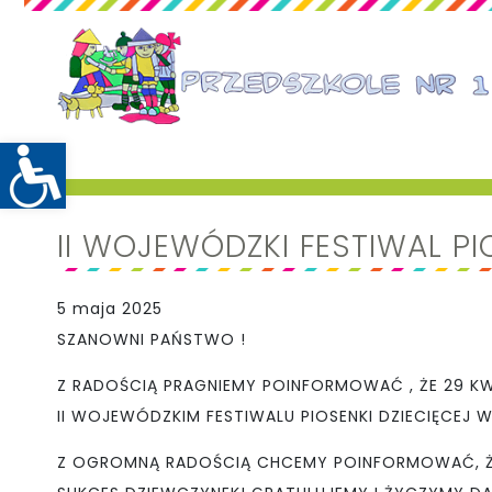
II WOJEWÓDZKI FESTIWAL PI
5 maja 2025
SZANOWNI PAŃSTWO !
Z RADOŚCIĄ PRAGNIEMY POINFORMOWAĆ , ŻE 29 KWI
II WOJEWÓDZKIM FESTIWALU PIOSENKI DZIECIĘCE
Z OGROMNĄ RADOŚCIĄ CHCEMY POINFORMOWAĆ, ŻE 