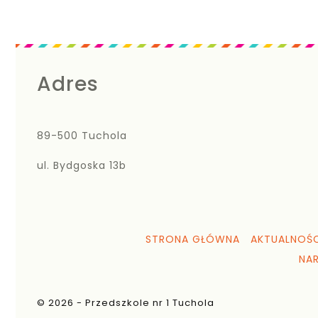
Adres
89-500 Tuchola
ul. Bydgoska 13b
STRONA GŁÓWNA
AKTUALNOŚC
NA
© 2026 - Przedszkole nr 1 Tuchola