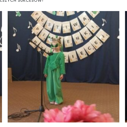
ALSZYCH SUKCESÓW!