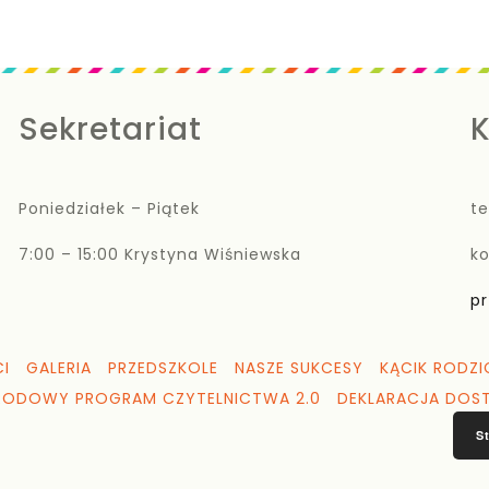
Sekretariat
K
Poniedziałek – Piątek
te
7:00 – 15:00 Krystyna Wiśniewska
k
pr
I
GALERIA
PRZEDSZKOLE
NASZE SUKCESY
KĄCIK RODZI
RODOWY PROGRAM CZYTELNICTWA 2.0
DEKLARACJA DOS
S