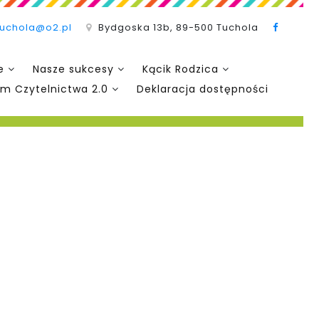
tuchola@o2.pl
Bydgoska 13b, 89-500 Tuchola
e
Nasze sukcesy
Kącik Rodzica
m Czytelnictwa 2.0
Deklaracja dostępności