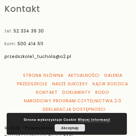
Kontakt
tel:
52 334 39 30
kom:
500 414 511
przedszkole1_tuchola@o2.pl
STRONA GŁÓWNA
AKTUALNOŚCI
GALERIA
PRZEDSZKOLE
NASZE SUKCESY
KĄCIK RODZICA
KONTAKT
DOKUMENTY
RODO
NARODOWY PROGRAM CZYTELNICTWA 2.0
DEKLARACJA DOSTĘPNOŚCI
Strona wykorzystuje Cookie
Więcej informacji
© 2026 - Przedszkole nr 1 Tuchola
Akceptuję