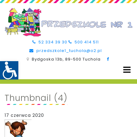
52 334 39 30
500 414 511
przedszkole1_tuchola@o2.pl
Bydgoska 13b, 89-500 Tuchola
Thumbnail (4)
17 czerwca 2020