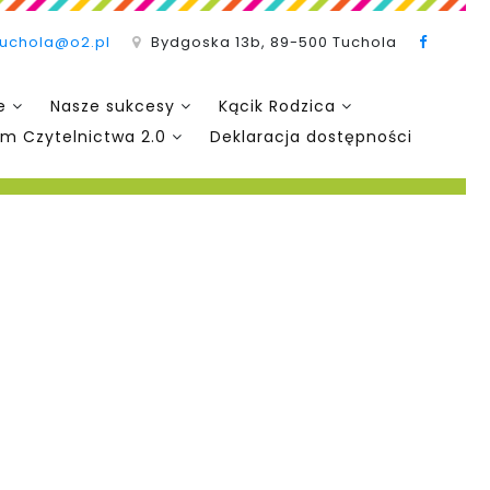
tuchola@o2.pl
Bydgoska 13b, 89-500 Tuchola
e
Nasze sukcesy
Kącik Rodzica
m Czytelnictwa 2.0
Deklaracja dostępności