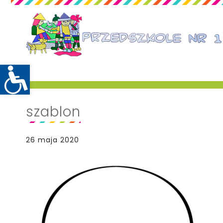
szablon
26 maja 2020