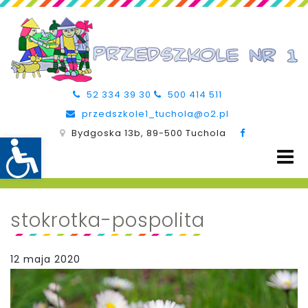
52 334 39 30
500 414 511
przedszkole1_tuchola@o2.pl
Bydgoska 13b, 89-500 Tuchola
stokrotka-pospolita
12 maja 2020