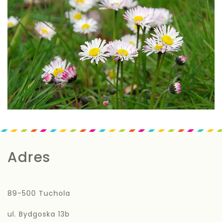
Adres
89-500 Tuchola
ul. Bydgoska 13b