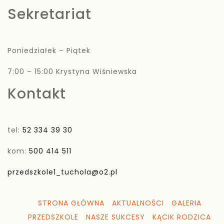
Sekretariat
Poniedziałek – Piątek
7:00 – 15:00 Krystyna Wiśniewska
Kontakt
tel:
52 334 39 30
kom:
500 414 511
przedszkole1_tuchola@o2.pl
STRONA GŁÓWNA
AKTUALNOŚCI
GALERIA
PRZEDSZKOLE
NASZE SUKCESY
KĄCIK RODZICA