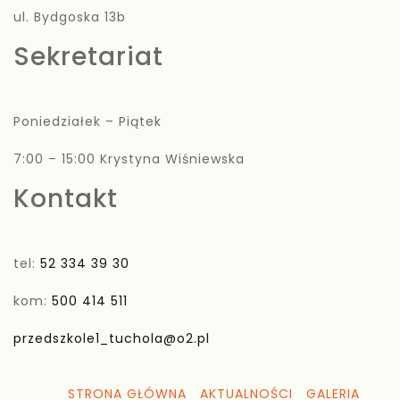
ul. Bydgoska 13b
Sekretariat
Poniedziałek – Piątek
7:00 – 15:00 Krystyna Wiśniewska
Kontakt
tel:
52 334 39 30
kom:
500 414 511
przedszkole1_tuchola@o2.pl
STRONA GŁÓWNA
AKTUALNOŚCI
GALERIA