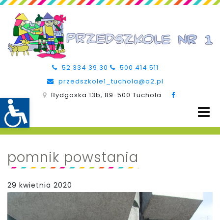
52 334 39 30
500 414 511
przedszkole1_tuchola@o2.pl
Bydgoska 13b, 89-500 Tuchola
pomnik powstania
29 kwietnia 2020