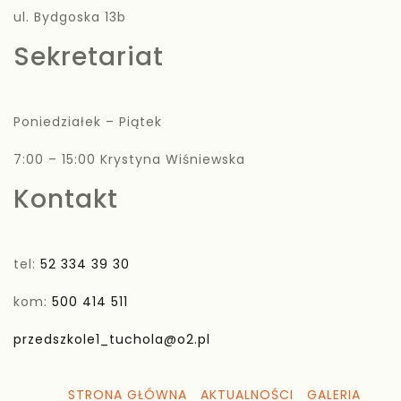
ul. Bydgoska 13b
Sekretariat
Poniedziałek – Piątek
7:00 – 15:00 Krystyna Wiśniewska
Kontakt
tel:
52 334 39 30
kom:
500 414 511
przedszkole1_tuchola@o2.pl
STRONA GŁÓWNA
AKTUALNOŚCI
GALERIA