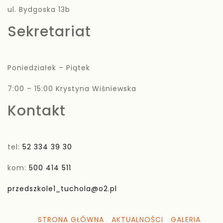
ul. Bydgoska 13b
Sekretariat
Poniedziałek – Piątek
7:00 – 15:00 Krystyna Wiśniewska
Kontakt
tel:
52 334 39 30
kom:
500 414 511
przedszkole1_tuchola@o2.pl
STRONA GŁÓWNA
AKTUALNOŚCI
GALERIA