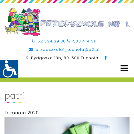
52 334 39 30
500 414 511
przedszkole1_tuchola@o2.pl
Bydgoska 13b, 89-500 Tuchola
patr1
17 marca 2020