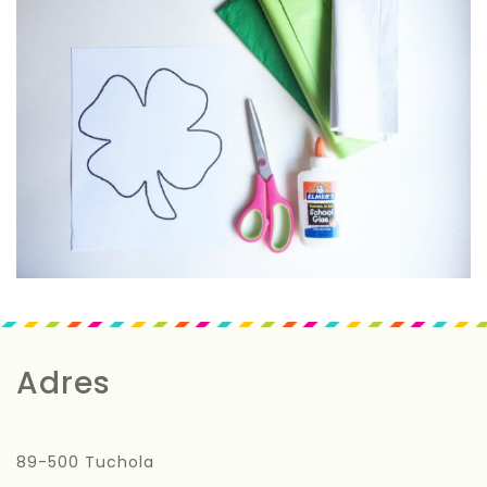
Adres
89-500 Tuchola