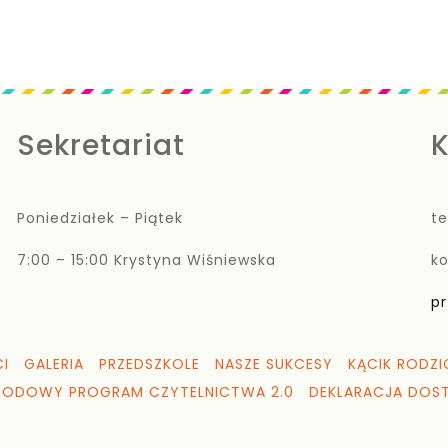
Sekretariat
K
Poniedziałek – Piątek
te
7:00 – 15:00 Krystyna Wiśniewska
k
pr
I
GALERIA
PRZEDSZKOLE
NASZE SUKCESY
KĄCIK RODZI
RODOWY PROGRAM CZYTELNICTWA 2.0
DEKLARACJA DOS