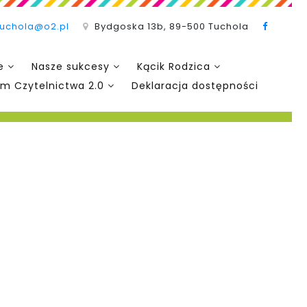
tuchola@o2.pl
Bydgoska 13b, 89-500 Tuchola
e
Nasze sukcesy
Kącik Rodzica
m Czytelnictwa 2.0
Deklaracja dostępności