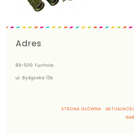
Adres
89-500 Tuchola
ul. Bydgoska 13b
STRONA GŁÓWNA
AKTUALNOŚC
NA