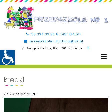
52 334 39 30
500 414 511
przedszkole1_tuchola@o2.pl
Bydgoska 13b, 89-500 Tuchola
kredki
27 kwietnia 2020