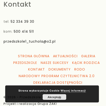
Kontakt
tel:
52 334 39 30
kom:
500 414 511
przedszkole1_tuchola@o2.pl
STRONA GŁÓWNA
AKTUALNOŚCI
GALERIA
PRZEDSZKOLE
NASZE SUKCESY
KĄCIK RODZICA
KONTAKT
DOKUMENTY
RODO
NARODOWY PROGRAM CZYTELNICTWA 2.0
DEKLARACJA DOSTĘPNOŚCI
Strona wykorzystuje Cookie
Więcej informacji
© 2026 - Przedszkole nr 1 Tuchola
Akceptuję
Projekt i realizacja Grupa ZAKI