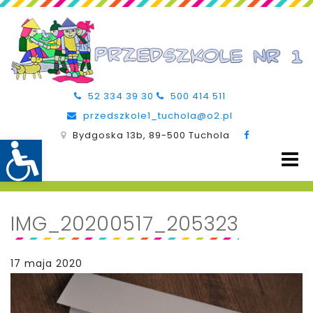
52 334 39 30
500 414 511
przedszkole1_tuchola@o2.pl
Bydgoska 13b, 89-500 Tuchola
IMG_20200517_205323
17 maja 2020