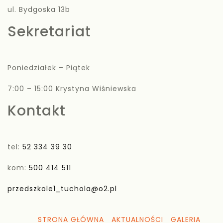
ul. Bydgoska 13b
Sekretariat
Poniedziałek – Piątek
7:00 – 15:00 Krystyna Wiśniewska
Kontakt
tel:
52 334 39 30
kom:
500 414 511
przedszkole1_tuchola@o2.pl
STRONA GŁÓWNA
AKTUALNOŚCI
GALERIA