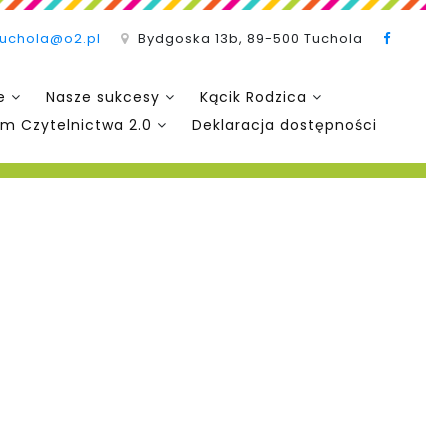
tuchola@o2.pl
Bydgoska 13b, 89-500 Tuchola
e
Nasze sukcesy
Kącik Rodzica
m Czytelnictwa 2.0
Deklaracja dostępności